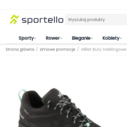
Sporty
Rower
Bieganie
Kobiety
/
/
Strona główna
zimowe promocje
Millet Buty trekkingowe