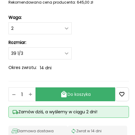
Rekomendowana cena producenta:
645,00
zł
Waga:
Rozmiar:
Okres zwrotu:
14 dni
+
−
Do koszyka
Zamów dziś, a wyślemy w ciągu 2 dni!
Darmowa dostawa
Zwrot w 14 dni