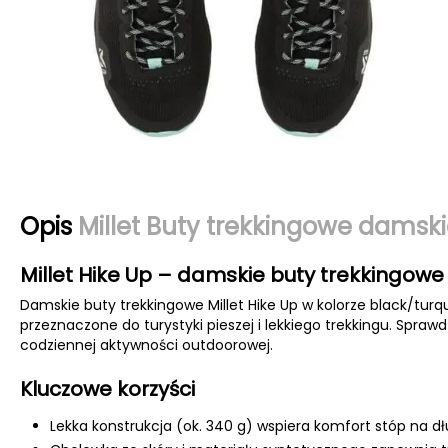
Opis
Millet Buty trekkingowe damski
Millet Hike Up – damskie buty trekkingowe
Damskie buty trekkingowe Millet Hike Up w kolorze black/turq
przeznaczone do turystyki pieszej i lekkiego trekkingu. Spra
codziennej aktywności outdoorowej.
Kluczowe korzyści
Lekka konstrukcja (ok. 340 g) wspiera komfort stóp na d