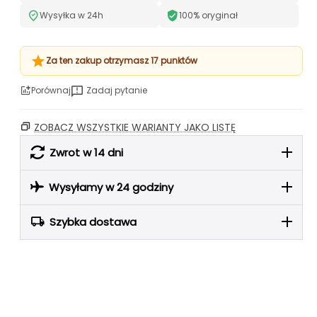
Wysyłka w 24h
100% oryginał
Za ten zakup otrzymasz 17 punktów
Porównaj
Zadaj pytanie
ZOBACZ WSZYSTKIE WARIANTY JAKO LISTĘ
Zwrot w 14 dni
Wysyłamy w 24 godziny
Szybka dostawa