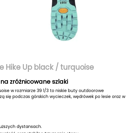
e Hike Up black / turquoise
 na zróżnicowane szlaki
uoise w rozmiarze 39 1/3 to niskie buty outdoorowe
wdzą się podczas górskich wycieczek, wędrówek po lesie oraz w
łuższych dystansach.