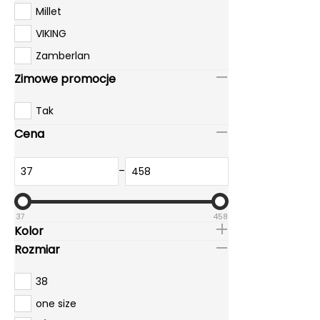
Millet
VIKING
Zamberlan
Zimowe promocje
Tak
Cena
–
37
458
Kolor
Rozmiar
38
one size