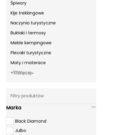
Śpiwory
Kije trekkingowe
Naczynia turystyczne
Bukłaki i termosy
Meble kempingowe
Plecaki turystyczne
Maty i materace
+10
Więcej
Filtry produktów
Marka
Black Diamond
Julbo