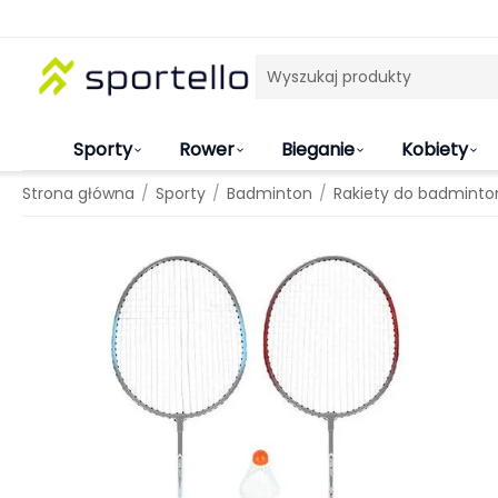
Sporty
Rower
Bieganie
Kobiety
/
/
/
Strona główna
Sporty
Badminton
Rakiety do badminto