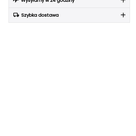
Wysyłamy w 24 godziny
Szybka dostawa