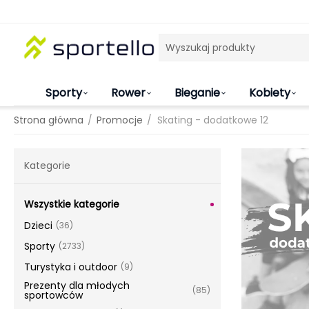
Sporty
Rower
Bieganie
Kobiety
/
/
Strona główna
Promocje
Skating - dodatkowe 12
Kategorie
Wszystkie kategorie
Dzieci
(36)
Sporty
(2733)
Turystyka i outdoor
(9)
Prezenty dla młodych
(85)
sportowców