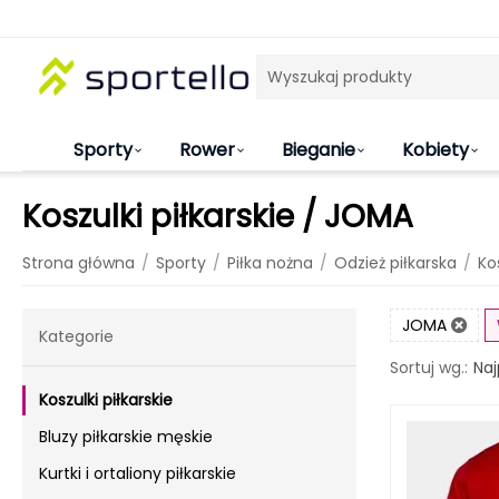
Sporty
Rower
Bieganie
Kobiety
Koszulki piłkarskie / JOMA
/
/
/
/
Strona główna
Sporty
Piłka nożna
Odzież piłkarska
Kos
JOMA
Kategorie
Naj
Sortuj wg.:
Koszulki piłkarskie
Bluzy piłkarskie męskie
Kurtki i ortaliony piłkarskie