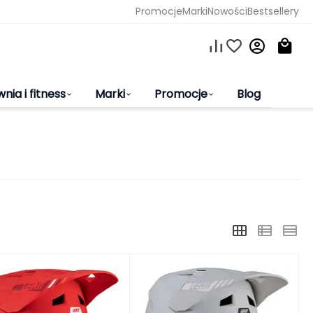
Promocje
Marki
Nowości
Bestsellery
wnia i fitness
Marki
Promocje
Blog