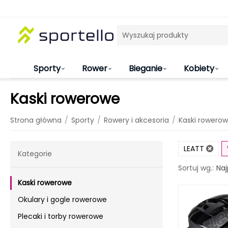
Sporty
Rower
Bieganie
Kobiety
Kaski rowerowe
/
/
/
Strona główna
Sporty
Rowery i akcesoria
Kaski rowero
LEATT
Kategorie
Naj
Sortuj wg.:
Kaski rowerowe
Okulary i gogle rowerowe
Plecaki i torby rowerowe