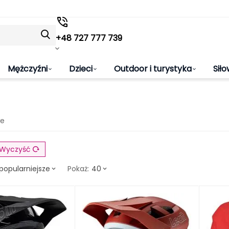
+48 727 777 739
Mężczyźni
Dzieci
Outdoor i turystyka
Siło
we
Wyczyść
popularniejsze
40
Pokaż: