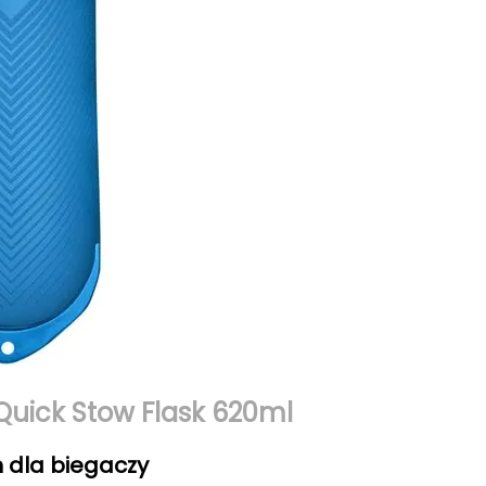
Quick Stow Flask 620ml
 dla biegaczy