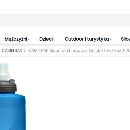
Mężczyźni
Dzieci
Outdoor i turystyka
Siło
/
CAMELBAK
CAMELBAK Bidon dla biegaczy Quick Stow Flask 62