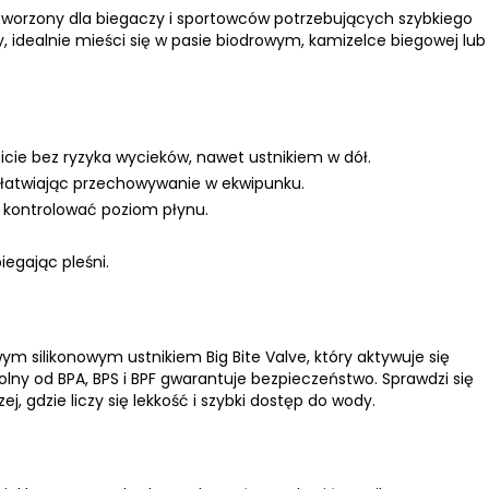
tworzony dla biegaczy i sportowców potrzebujących szybkiego
, idealnie mieści się w pasie biodrowym, kamizelce biegowej lub
icie bez ryzyka wycieków, nawet ustnikiem w dół.
 ułatwiając przechowywanie w ekwipunku.
e kontrolować poziom płynu.
egając pleśni.
m silikonowym ustnikiem Big Bite Valve, który aktywuje się
olny od BPA, BPS i BPF gwarantuje bezpieczeństwo. Sprawdzi się
, gdzie liczy się lekkość i szybki dostęp do wody.