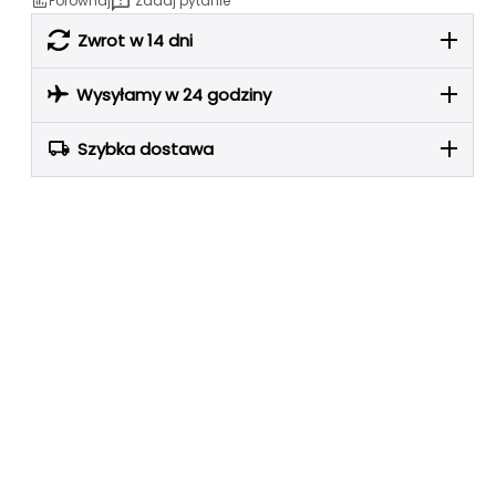
Porównaj
Zadaj pytanie
Zwrot w 14 dni
Wysyłamy w 24 godziny
Szybka dostawa