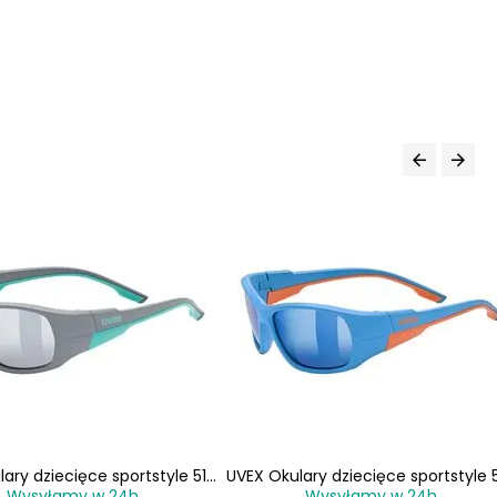
ary dziecięce sportstyle 514
UVEX Okulary dziecięce sportstyle 
Wysyłamy w 24h
Wysyłamy w 24h