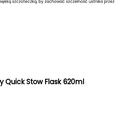
miękką szczoteczką, by zachować szczelność ustnika przez
 Quick Stow Flask 620ml