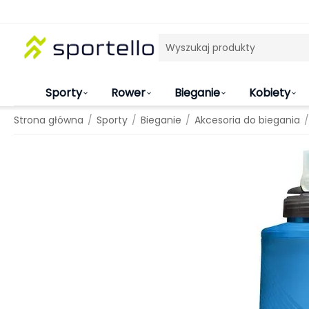
Sporty
Rower
Bieganie
Kobiety
/
/
/
/
Strona główna
Sporty
Bieganie
Akcesoria do biegania