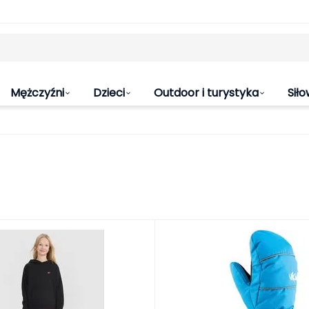
Mężczyźni
Dzieci
Outdoor i turystyka
Siło