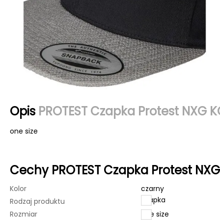
Opis
PROTEST Czapka Protest NXG KO
one size
Cechy PROTEST Czapka Protest NXG 
Kolor
czarny
czapka
Rodzaj produktu
Rozmiar
one size