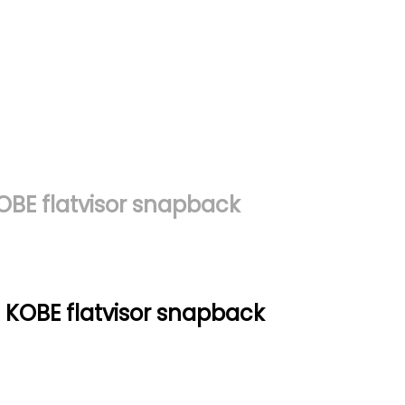
BE flatvisor snapback
KOBE flatvisor snapback