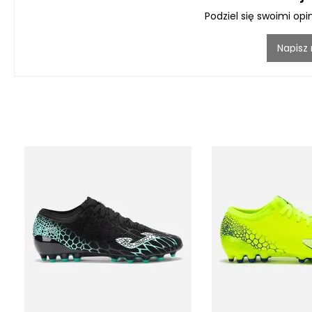
Podziel się swoimi opi
Napisz