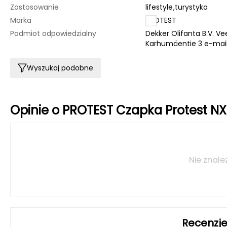
Zastosowanie
lifestyle
,
turystyka
Marka
PROTEST
Podmiot odpowiedzialny
Dekker Olifanta B.V. 
Karhumäentie 3 e-mai
Wyszukaj podobne
Opinie o PROTEST Czapka Protest NX
Nie znale
Recenzje