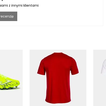
niami z innymi klientami
 recenzję