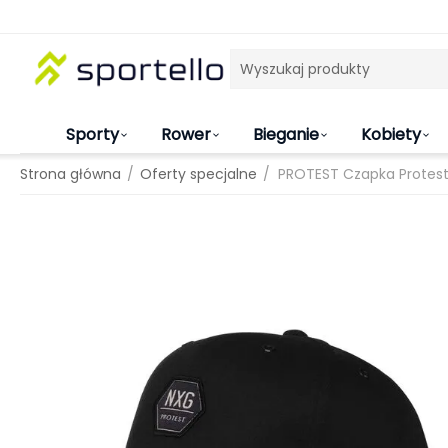
Sporty
Rower
Bieganie
Kobiety
/
/
Strona główna
Oferty specjalne
PROTEST Czapka Protest