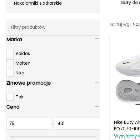
Buty do 
Nakolanniki siatkarskie
Naj
Sortuj wg.:
Filtry produktów
Marka
Adidas
Molten
Nike
Zimowe promocje
Tak
Cena
Nike Buty A
–
FQ7070-101 
Wysyłamy 