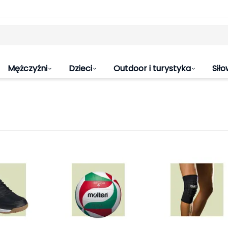
Mężczyźni
Dzieci
Outdoor i turystyka
Siło