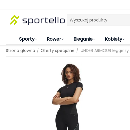
Sporty
Rower
Bieganie
Kobiety
/
/
Strona główna
Oferty specjalne
UNDER ARMOUR legginsy