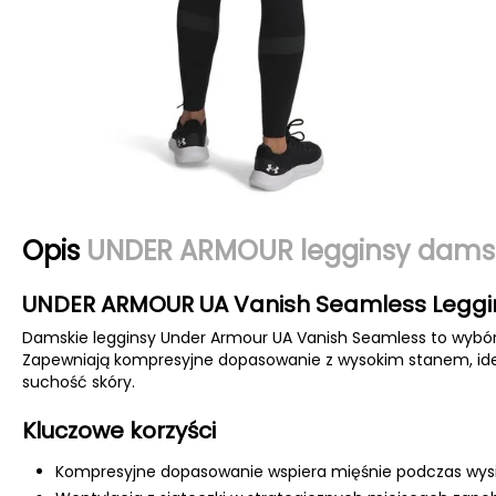
Opis
UNDER ARMOUR legginsy damsk
UNDER ARMOUR UA Vanish Seamless Leggin
Damskie legginsy Under Armour UA Vanish Seamless to wybór d
Zapewniają kompresyjne dopasowanie z wysokim stanem, ideal
suchość skóry.
Kluczowe korzyści
Kompresyjne dopasowanie wspiera mięśnie podczas wysi