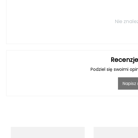
Nie znale
Recenzje
Podziel się swoimi opi
Napisz