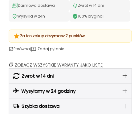
Darmowa dostawa
Zwrot w 14 dni
Wysyłka w 24h
100% oryginał
Za ten zakup otrzymasz 7 punktów
Porównaj
Zadaj pytanie
ZOBACZ WSZYSTKIE WARIANTY JAKO LISTĘ
Zwrot w 14 dni
Wysyłamy w 24 godziny
Szybka dostawa