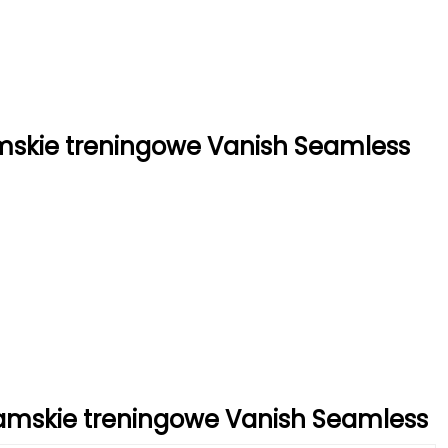
skie treningowe Vanish Seamless
amskie treningowe Vanish Seamless