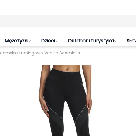
Mężczyźni
Dzieci
Outdoor i turystyka
Siło
 damskie treningowe Vanish Seamless