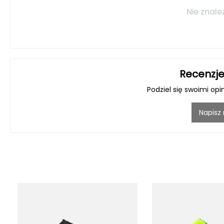
Nie znale
Recenzje
Podziel się swoimi opi
Napisz