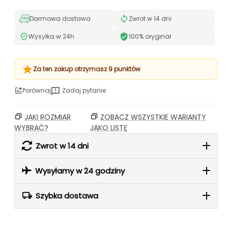
Darmowa dostawa
Zwrot w 14 dni
Wysyłka w 24h
100% oryginał
Za ten zakup otrzymasz 9 punktów
Porównaj
Zadaj pytanie
JAKI ROZMIAR
ZOBACZ WSZYSTKIE WARIANTY
WYBRAĆ?
JAKO LISTĘ
Zwrot w 14 dni
Wysyłamy w 24 godziny
Szybka dostawa