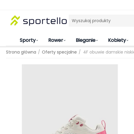
Sporty
Rower
Bieganie
Kobiety
/
/
Strona główna
Oferty specjalne
4F obuwie damskie nis