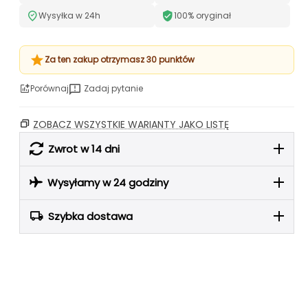
Wysyłka w 24h
100% oryginał
Za ten zakup otrzymasz 30 punktów
Porównaj
Zadaj pytanie
ZOBACZ WSZYSTKIE WARIANTY JAKO LISTĘ
Zwrot w 14 dni
Wysyłamy w 24 godziny
Szybka dostawa