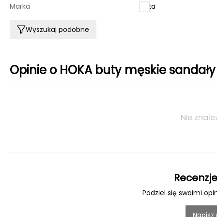
Marka
Hoka
Wyszukaj podobne
Opinie o HOKA buty męskie sandały
Nie znale
Recenzje
Podziel się swoimi opi
Napisz