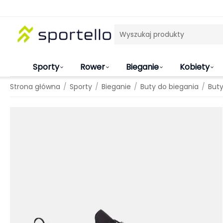
Sporty
Rower
Bieganie
Kobiety
/
/
/
/
Strona główna
Sporty
Bieganie
Buty do biegania
Buty