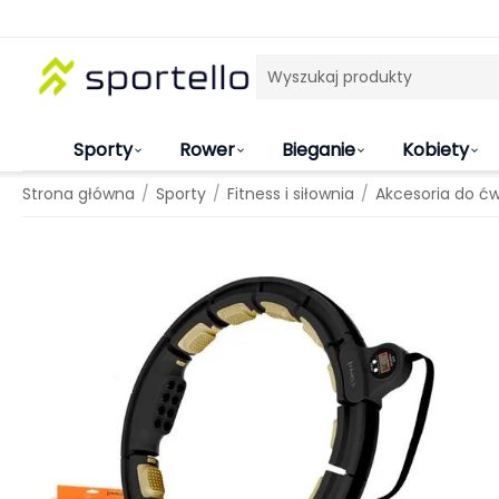
Sporty
Rower
Bieganie
Kobiety
/
/
/
Strona główna
Sporty
Fitness i siłownia
Akcesoria do ć