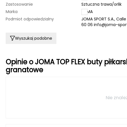
Zastosowanie
Sztuczna trawa/orlik
Marka
JOMA
Podmiot odpowiedzialny
JOMA SPORT S.A., Calle 
60 06
info@joma-spor
Wyszukaj podobne
Opinie o JOMA TOP FLEX buty piłkar
granatowe
Nie znale