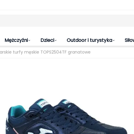
Mężczyźni
Dzieci
Outdoor i turystyka
Siło
karskie turfy męskie TOPS2504TF granatowe