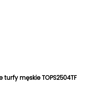
ie turfy męskie TOPS2504TF