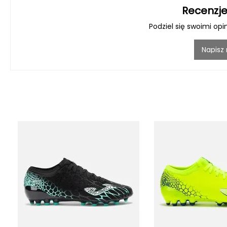
Recenzje
Podziel się swoimi opi
Napisz