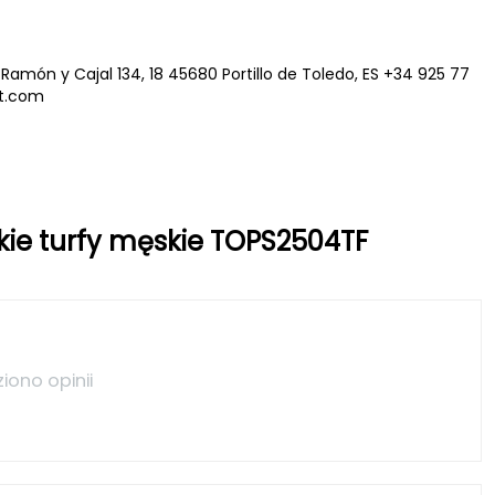
Ramón y Cajal 134, 18 45680 Portillo de Toledo, ES +34 925 77
t.com
skie turfy męskie TOPS2504TF
ziono opinii