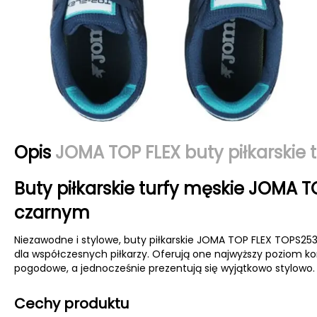
Opis
JOMA TOP FLEX buty piłkarskie
Buty piłkarskie turfy męskie JOMA T
czarnym
Niezawodne i stylowe, buty piłkarskie JOMA TOP FLEX TOPS2
dla współczesnych piłkarzy. Oferują one najwyższy poziom ko
pogodowe, a jednocześnie prezentują się wyjątkowo stylowo.
Cechy produktu