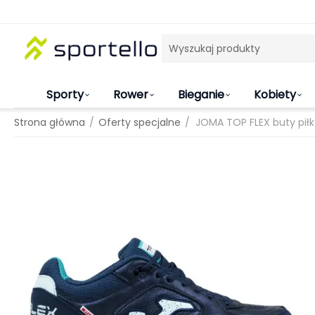
Sporty
Rower
Bieganie
Kobiety
/
/
Strona główna
Oferty specjalne
JOMA TOP FLEX buty pił