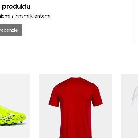
 produktu
niami z innymi klientami
 recenzję