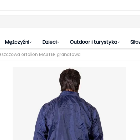
Mężczyźni
Dzieci
Outdoor i turystyka
Siło
eszczowa ortalion MASTER granatowa