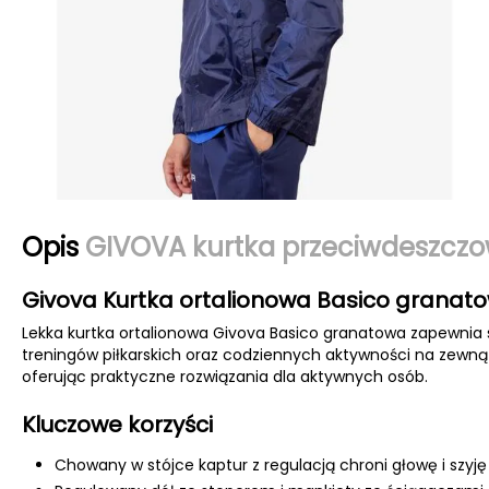
Opis
GIVOVA kurtka przeciwdeszczo
Givova Kurtka ortalionowa Basico granato
Lekka kurtka ortalionowa Givova Basico granatowa zapewni
treningów piłkarskich oraz codziennych aktywności na zewn
oferując praktyczne rozwiązania dla aktywnych osób.
Kluczowe korzyści
Chowany w stójce kaptur z regulacją chroni głowę i szyj