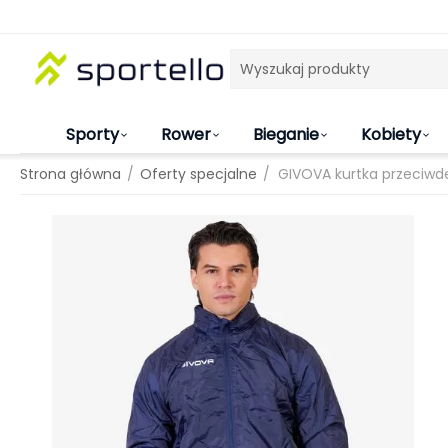
Sporty
Rower
Bieganie
Kobiety
/
/
Strona główna
Oferty specjalne
GIVOVA kurtka przeciwd