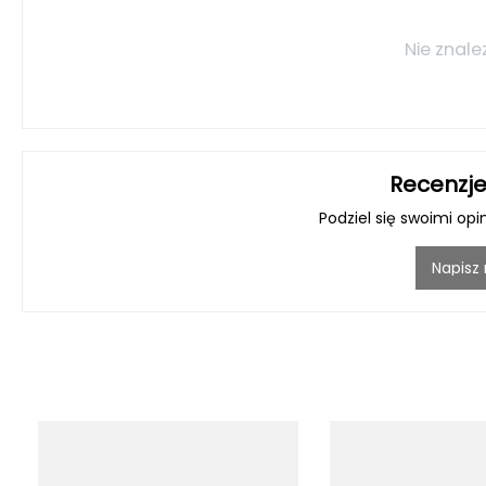
Nie znale
Recenzje
Podziel się swoimi opi
Napisz