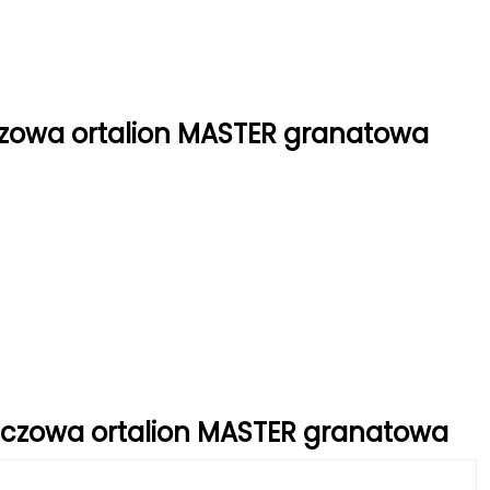
zowa ortalion MASTER granatowa
zczowa ortalion MASTER granatowa