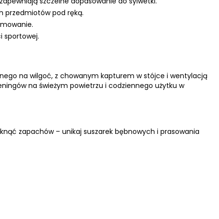
zapewniają szczelne dopasowanie do sylwetki.
h przedmiotów pod ręką.
ejmowanie.
i sportowej.
ornego na wilgoć, z chowanym kapturem w stójce i wentylacją
treningów na świeżym powietrzu i codziennego użytku w
iknąć zapachów – unikaj suszarek bębnowych i prasowania