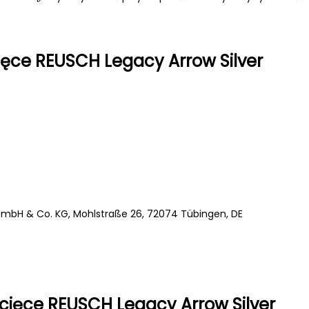
ęce REUSCH Legacy Arrow Silver
mbH & Co. KG, Mohlstraße 26, 72074 Tübingen, DE
cięce REUSCH Legacy Arrow Silver