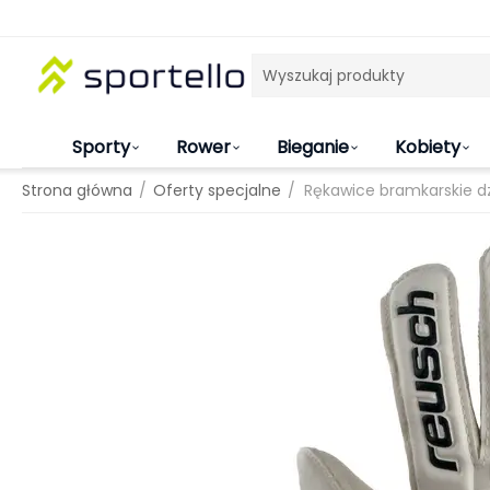
Sporty
Rower
Bieganie
Kobiety
/
/
Strona główna
Oferty specjalne
Rękawice bramkarskie dz