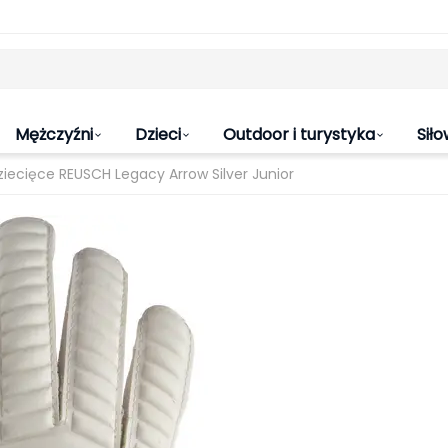
Mężczyźni
Dzieci
Outdoor i turystyka
Siło
iecięce REUSCH Legacy Arrow Silver Junior