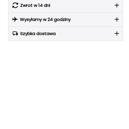
Zwrot w 14 dni
Wysyłamy w 24 godziny
Szybka dostawa