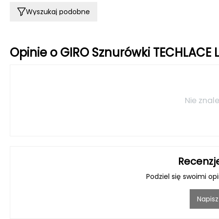
Wyszukaj podobne
Opinie o GIRO Sznurówki TECHLACE
Nie znale
Recenzj
Podziel się swoimi op
Napisz