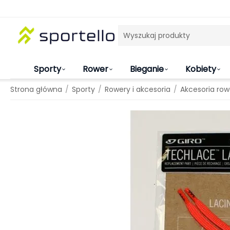
Sporty
Rower
Bieganie
Kobiety
/
/
/
Strona główna
Sporty
Rowery i akcesoria
Akcesoria ro