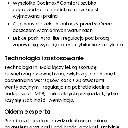
Wyściółka Coolmax® Comfort szybko
odprowadza pot i redukuje naciski, jest
Deuter
wyjmowana i pralna.
Dolomite
Odpinany daszek chroni oczy przed słońcem i
deszczem w zmiennych warunkach.
E
Lekkie paski Xtra-lite i regulacja pod brodą
zapewniają wygodę i kompatybilność z kucykiem.
EISBAR
Technologia i zastosowanie
ENERO
Technologia In-Mold łączy lekką skorupę
ENERO CAMP
zewnętrzną z wewnętrzną, zwiększając ochronę i
pochłanianie wstrząsów. Kask z 20 otworami
ENERO PRO
wentylacyjnymi i regulacją na pokrętle idealnie
nadaje się do MTB, trailu i długich przejażdżek, gdzie
liczy się stabilność i wentylacja.
Elmer by Swany
Okiem eksperta
Extremities
Przed każdą jazdą sprawdź i dostosuj regulację
F
pokrętłem oraz paski pod brodą, aby kask stabilnie