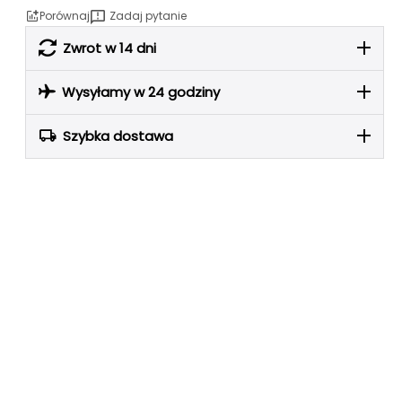
Porównaj
Zadaj pytanie
Zwrot w 14 dni
Wysyłamy w 24 godziny
Szybka dostawa