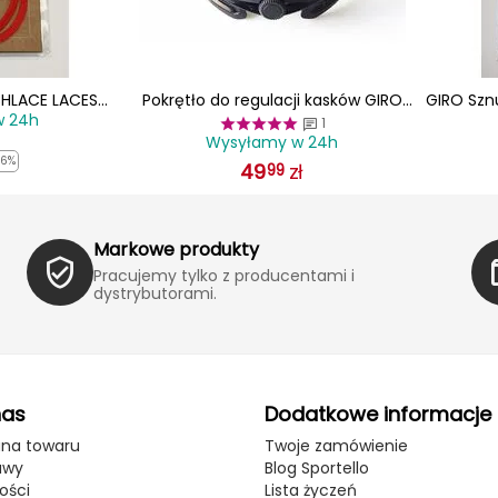
CHLACE LACES
Pokrętło do regulacji kasków GIRO
GIRO Szn
w 24h
ny
RADIX FIT SYSTEM czarny
1
Wysyłamy w 24h
-6%
49
zł
99
Markowe produkty
Pracujemy tylko z producentami i
dystrybutorami.
nas
Dodatkowe informacje
ana towaru
Twoje zamówienie
awy
Blog Sportello
ości
Lista życzeń