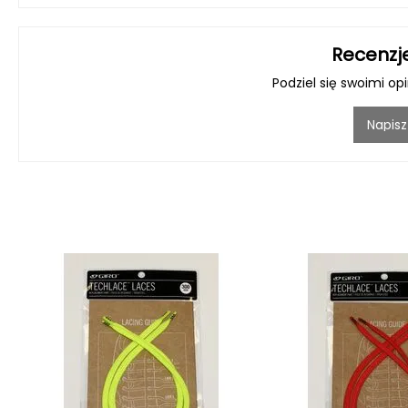
Recenzj
Podziel się swoimi op
Napisz