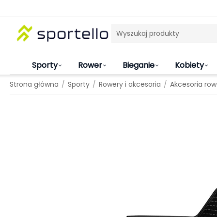
Sporty
Rower
Bieganie
Kobiety
/
/
/
Strona główna
Sporty
Rowery i akcesoria
Akcesoria ro