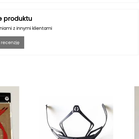
e produktu
iniami z innymi klientami
 recenzję