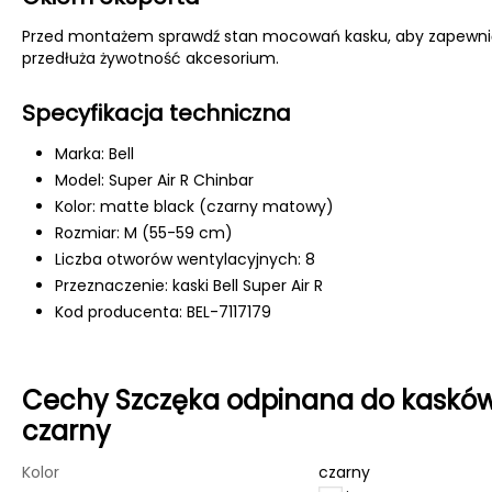
Przed montażem sprawdź stan mocowań kasku, aby zapewnić s
przedłuża żywotność akcesorium.
Specyfikacja techniczna
Marka: Bell
Model: Super Air R Chinbar
Kolor: matte black (czarny matowy)
Rozmiar: M (55-59 cm)
Liczba otworów wentylacyjnych: 8
Przeznaczenie: kaski Bell Super Air R
Kod producenta: BEL-7117179
Cechy Szczęka odpinana do kasków
czarny
Kolor
czarny