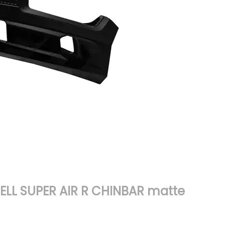
ELL SUPER AIR R CHINBAR matte