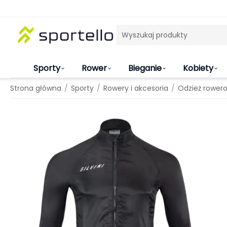
Sporty
Rower
Bieganie
Kobiety
/
/
/
Strona główna
Sporty
Rowery i akcesoria
Odzież rower