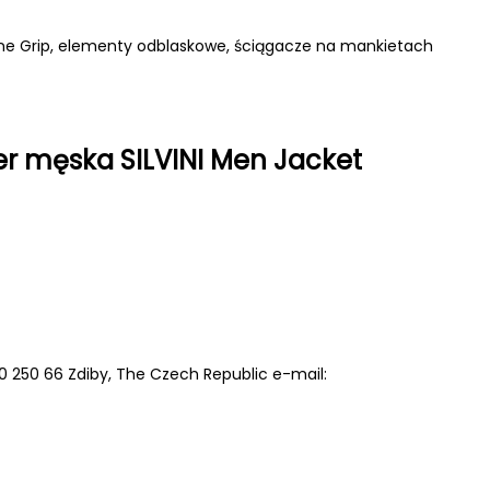
cone Grip, elementy odblaskowe, ściągacze na mankietach
r męska SILVINI Men Jacket
380 250 66 Zdiby, The Czech Republic e-mail: