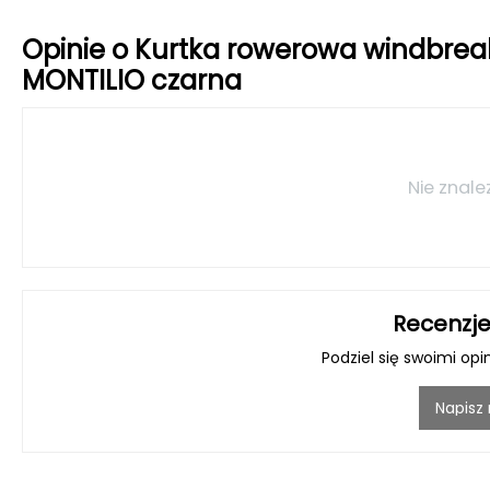
Opinie o Kurtka rowerowa windbrea
MONTILIO czarna
Nie znale
Recenzje
Podziel się swoimi opi
Napisz