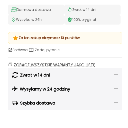
Darmowa dostawa
Zwrot w 14 dni
Wysyłka w 24h
100% oryginał
Za ten zakup otrzymasz 13 punktów
Porównaj
Zadaj pytanie
ZOBACZ WSZYSTKIE WARIANTY JAKO LISTĘ
Zwrot w 14 dni
Wysyłamy w 24 godziny
Szybka dostawa