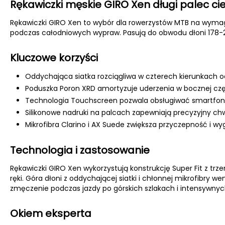
Rękawiczki męskie GIRO Xen długi palec ci
Rękawiczki GIRO Xen to wybór dla rowerzystów MTB na wymaga
podczas całodniowych wypraw. Pasują do obwodu dłoni 178-
Kluczowe korzyści
Oddychająca siatka rozciągliwa w czterech kierunkach o
Poduszka Poron XRD amortyzuje uderzenia w bocznej czę
Technologia Touchscreen pozwala obsługiwać smartfon
Silikonowe nadruki na palcach zapewniają precyzyjny ch
Mikrofibra Clarino i AX Suede zwiększa przyczepność i wy
Technologia i zastosowanie
Rękawiczki GIRO Xen wykorzystują konstrukcję Super Fit z tr
ręki. Góra dłoni z oddychającej siatki i chłonnej mikrofibry we
zmęczenie podczas jazdy po górskich szlakach i intensywnyc
Okiem eksperta