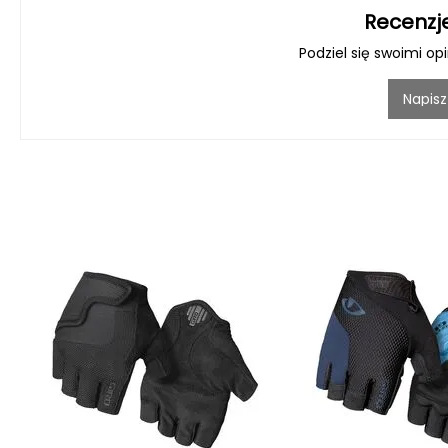
Recenzj
Podziel się swoimi op
Napisz