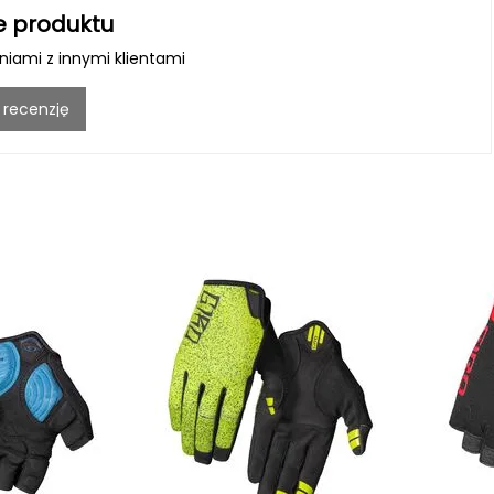
e produktu
iniami z innymi klientami
 recenzję