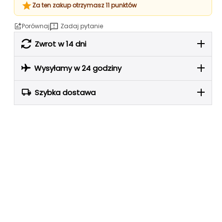
Za ten zakup otrzymasz 11 punktów
Porównaj
Zadaj pytanie
Zwrot w 14 dni
Wysyłamy w 24 godziny
Szybka dostawa