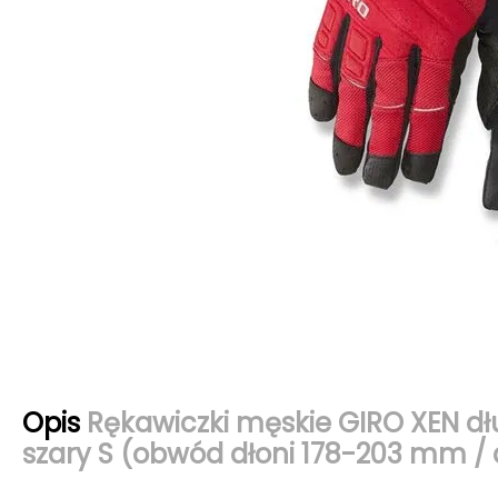
Opis
Rękawiczki męskie GIRO XEN d
szary S (obwód dłoni 178-203 mm / 