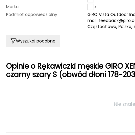
Marka
Giro
Podmiot odpowiedzialny
GIRO Vista Outdoor Inc
mail:
feedback@giro.
Częstochowa, Polska, 
Wyszukaj podobne
Opinie o Rękawiczki męskie GIRO X
czarny szary S (obwód dłoni 178-20
Nie znale