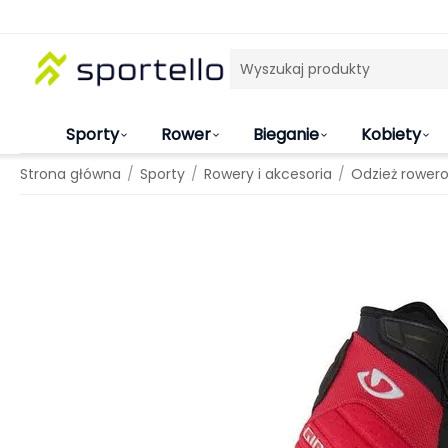
Sporty
Rower
Bieganie
Kobiety
/
/
/
Strona główna
Sporty
Rowery i akcesoria
Odzież rower