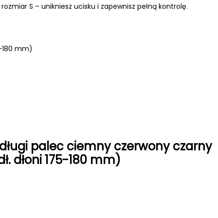
rozmiar S – unikniesz ucisku i zapewnisz pełną kontrolę.
5-180 mm)
długi palec ciemny czerwony czarny
dł. dłoni 175-180 mm)