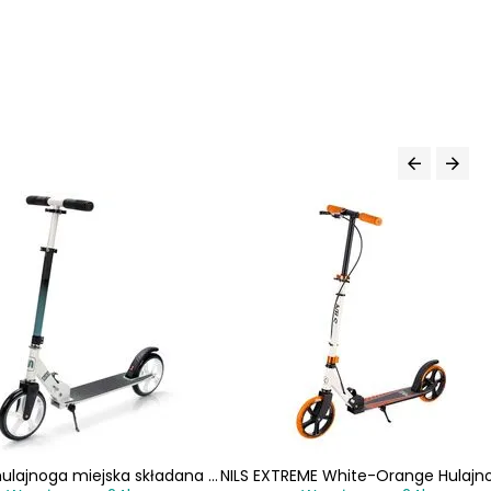
ulajnoga miejska składana z
NILS EXTREME White-Orange Hulajn