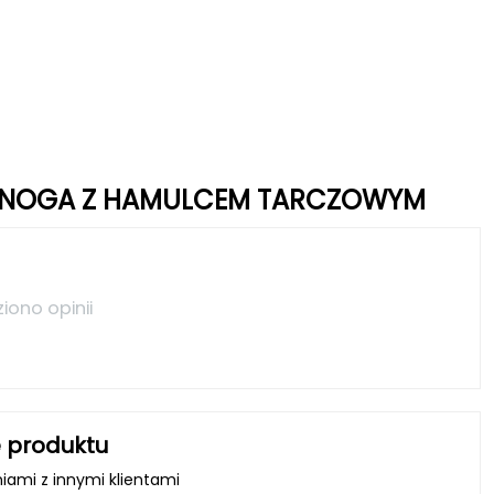
LAJNOGA Z HAMULCEM TARCZOWYM
ziono opinii
 produktu
niami z innymi klientami