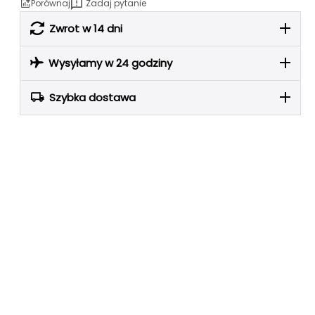
Porównaj
Zadaj pytanie
Zwrot w 14 dni
Wysyłamy w 24 godziny
Szybka dostawa