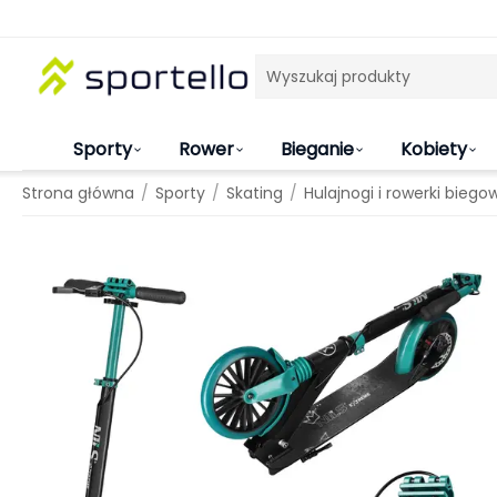
Sporty
Rower
Bieganie
Kobiety
/
/
/
Strona główna
Sporty
Skating
Hulajnogi i rowerki biego