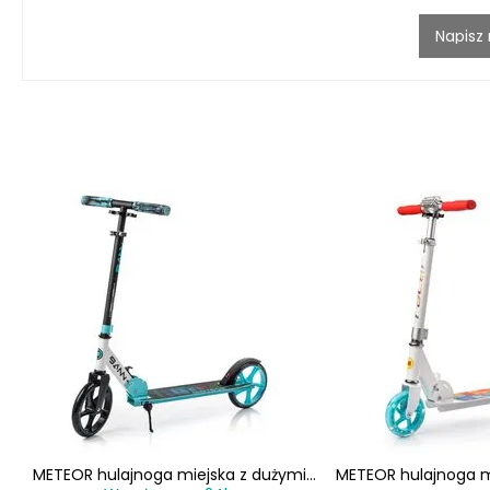
Napisz
em
METEOR hulajnoga miejska z dużymi
METEOR hulajnoga m