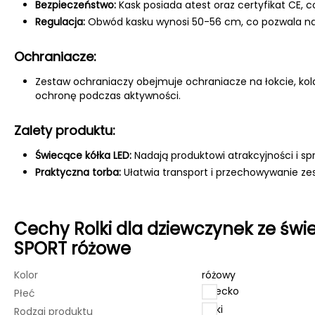
Bezpieczeństwo:
Kask posiada atest oraz certyfikat CE,
Regulacja:
Obwód kasku wynosi 50-56 cm, co pozwala na
Ochraniacze:
Zestaw ochraniaczy obejmuje ochraniacze na łokcie, kol
ochronę podczas aktywności.
Zalety produktu:
Świecące kółka LED:
Nadają produktowi atrakcyjności i spra
Praktyczna torba:
Ułatwia transport i przechowywanie ze
Cechy Rolki dla dziewczynek ze św
SPORT różowe
Kolor
różowy
dziecko
Płeć
Rolki
Rodzaj produktu