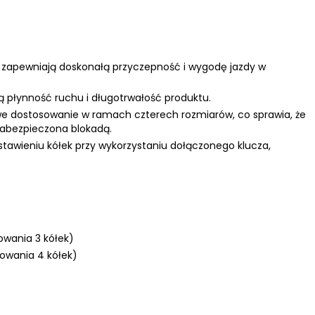
zapewniają doskonałą przyczepność i wygodę jazdy w
ą płynność ruchu i długotrwałość produktu.
we dostosowanie w ramach czterech rozmiarów, co sprawia, że
 zabezpieczona blokadą.
stawieniu kółek przy wykorzystaniu dołączonego klucza,
owania 3 kółek)
owania 4 kółek)