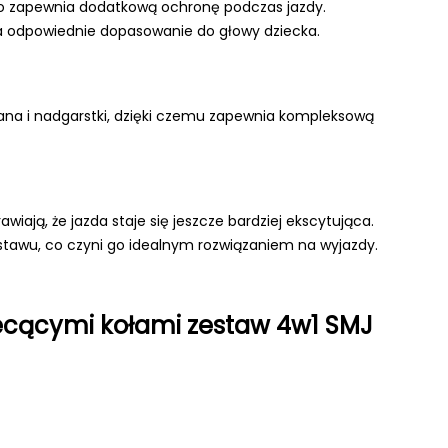
 co zapewnia dodatkową ochronę podczas jazdy.
 odpowiednie dopasowanie do głowy dziecka.
ana i nadgarstki, dzięki czemu zapewnia kompleksową
wiają, że jazda staje się jeszcze bardziej ekscytująca.
stawu, co czyni go idealnym rozwiązaniem na wyjazdy.
iecącymi kołami zestaw 4w1 SMJ