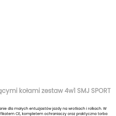
cącymi kołami zestaw 4w1 SMJ SPORT
ie dla małych entuzjastów jazdy na wrotkach i rolkach. W
ertyfikatem CE, kompletem ochraniaczy oraz praktyczna torba