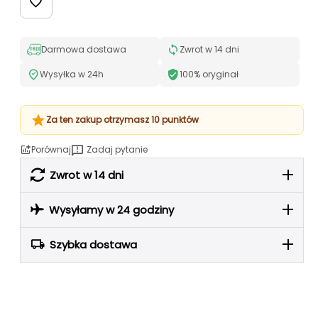
Darmowa dostawa
Zwrot w 14 dni
Wysyłka w 24h
100% oryginał
Za ten zakup otrzymasz 10 punktów
Porównaj
Zadaj pytanie
Zwrot w 14 dni
Wysyłamy w 24 godziny
Szybka dostawa