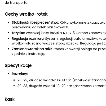
do transportu.
Cechy wrotko-rotek:
Stabilność i bezpieczeństwo:
Kółka wykonane z kauczuku 
porównaniu do kółek plastikowych.
Łożyska:
Wysokiej klasy łożyska ABEC-5 Carbon zapewniaj
Regulacja rozmiaru:
System regulacji buta umożliwia łat
wrotko-rolki rosną wraz ze stopą dziecka. Regulacja jest
Zamiana wrotek na rolki:
Proces konwersji polega na prze
zgodnie z instrukcją.
Specyfikacje:
Rozmiary:
26-29, długość wkładki: 16-18 cm (możliwość zamont
30-33, długość wkładki: 18-20 cm (możliwość zamont
Kask: