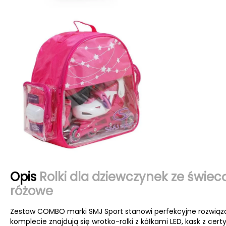
Opis
Rolki dla dziewczynek ze świe
różowe
Zestaw COMBO marki SMJ Sport stanowi perfekcyjne rozwiązan
komplecie znajdują się wrotko-rolki z kółkami LED, kask z c