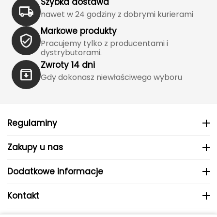
Szybka dostawa
La Sportiva
nawet w 24 godziny z dobrymi kurierami
Lafuma
Markowe produkty
Pracujemy tylko z producentami i
dystrybutorami.
Leki
Zwroty 14 dni
Lifesystems
Gdy dokonasz niewłaściwego wyboru
Lifeventure
Lizard
Regulaminy
Lowe Alpine
Zakupy u nas
Lumberjack
Dodatkowe informacje
M
Kontakt
MEINDL