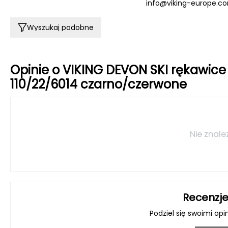
info@viking-europe.c
Wyszukaj podobne
Opinie o VIKING DEVON SKI rękawice
110/22/6014 czarno/czerwone
Nie znale
Recenzje
Podziel się swoimi opi