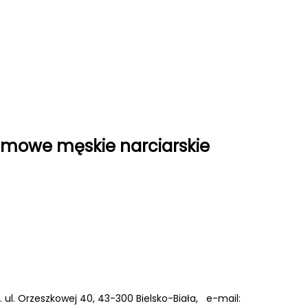
imowe męskie narciarskie
A. ul. Orzeszkowej 40, 43-300 Bielsko-Biała, e-mail: