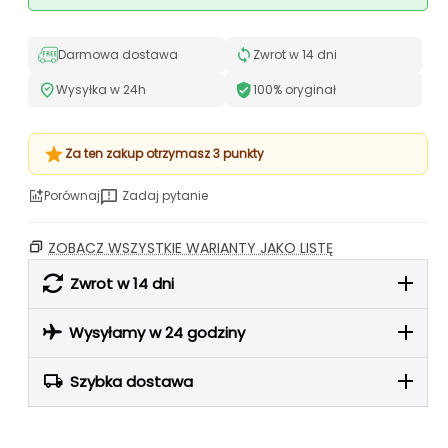
Darmowa dostawa
Zwrot w 14 dni
Wysyłka w 24h
100% oryginał
Za ten zakup otrzymasz 3 punkty
Porównaj
Zadaj pytanie
ZOBACZ WSZYSTKIE WARIANTY JAKO LISTĘ
Zwrot w 14 dni
Wysyłamy w 24 godziny
Szybka dostawa