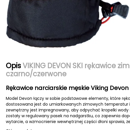
Opis
VIKING DEVON SKI rękawice zim
czarno/czerwone
Rękawice narciarskie męskie Viking Devon
Model Devon łączy w sobie podstawowe elementy, które rękaw
dostosowana jest do umiarkowanych zimowych temperatur i
zewnętrzny jest impregnowany, aby odpychać kropelki wody 
zostały w regulowany pasek na nadgarstku, co zapewnia dop
wytarcie, a wzmocnienie wewnętrznej części dłoni sprawia, 