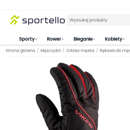
Sporty
Rower
Bieganie
Kobiety
/
/
/
Strona główna
Mężczyźni
Odzież męska
Rękawiczki mę