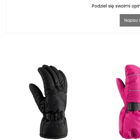
Podziel się swoimi opi
Napisz