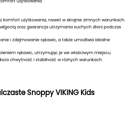
 komfort użytkowania.
z komfort użytkowania, nawet w skrajnie zimnych warunkach.
ilgocią oraz gwarancja utrzymania suchych dłoni podczas
anie i zdejmowanie rękawic, a także umożliwia idealne
ieniem rękawic, utrzymując je we właściwym miejscu.
ksza chwytność i stabilność w różnych warunkach.
czaste Snoppy VIKING Kids