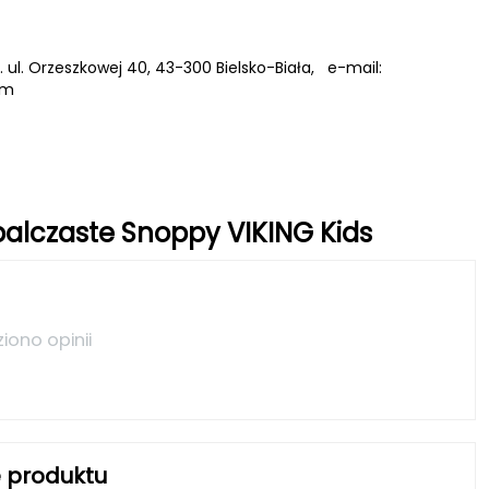
A. ul. Orzeszkowej 40, 43-300 Bielsko-Biała, e-mail:
om
palczaste Snoppy VIKING Kids
ziono opinii
 produktu