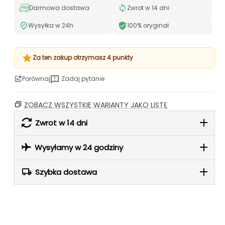
Darmowa dostawa
Zwrot w 14 dni
Wysyłka w 24h
100% oryginał
Za ten zakup otrzymasz 4 punkty
Porównaj
Zadaj pytanie
ZOBACZ WSZYSTKIE WARIANTY JAKO LISTĘ
Zwrot w 14 dni
Wysyłamy w 24 godziny
Szybka dostawa