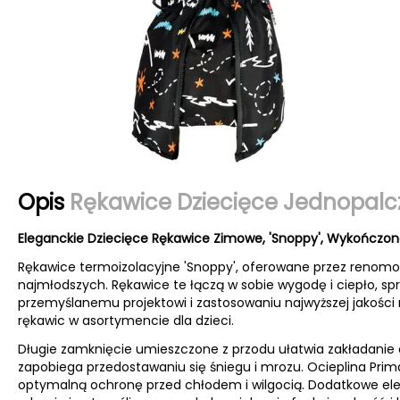
Opis
Rękawice Dziecięce Jednopalc
Eleganckie Dziecięce Rękawice Zimowe, 'Snoppy', Wykończon
Rękawice termoizolacyjne 'Snoppy', oferowane przez renomo
najmłodszych. Rękawice te łączą w sobie wygodę i ciepło, sp
przemyślanemu projektowi i zastosowaniu najwyższej jakości 
rękawic w asortymencie dla dzieci.
Długie zamknięcie umieszczone z przodu ułatwia zakładanie 
zapobiega przedostawaniu się śniegu i mrozu. Ocieplina P
optymalną ochronę przed chłodem i wilgocią. Dodatkowe ele