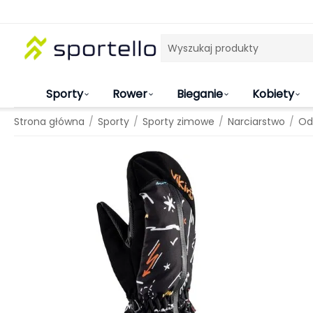
Sporty
Rower
Bieganie
Kobiety
/
/
/
/
Strona główna
Sporty
Sporty zimowe
Narciarstwo
Od