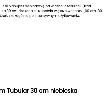
Jeśli planujesz wspinaczkę na własnej asekuracji (trad
i — ta 30 cm doskonale uzupełnia większe warianty (60 cm, 80
dzeń, szczególnie po intensywnym użytkowaniu.
m Tubular 30 cm niebieska