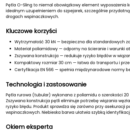
Pętla O-Sling to niemal obowiązkowy element wyposażenia 
idealnym uzupełnieniem do szpejarek, szczególnie przydatną
drogach wspinaczkowych.
Kluczowe korzyści
Wytrzymałość 30 kN — bezpieczna dla standardowych 
Materiał poliamidowy — odporny na ścieranie i warunki 
Zszywana konstrukcja — redukuje ryzyko błędów w wiąza
Kompaktowy rozmiar 30 cm — łatwa do transportu i pr
Certyfikacja EN 566 — spełnia międzynarodowe normy b
Technologia i zastosowanie
Pętla rurowa (tubular) wykonana z poliamidu o szerokości 
Zszywana konstrukcja pętli eliminuje potrzebę wiązania węzł
ryzyko błędu. Produkt sprawdza się zarówno przy asekuracji p
wspinaczkowych. Niebieska barwa ułatwia szybką identyfikacj
Okiem eksperta