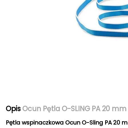
Opis
Ocun Pętla O-SLING PA 20 mm 
Pętla wspinaczkowa Ocun O-Sling PA 20 m