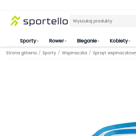
Sporty
Rower
Bieganie
Kobiety
/
/
/
Strona główna
Sporty
Wspinaczka
Sprzęt wspinaczkow