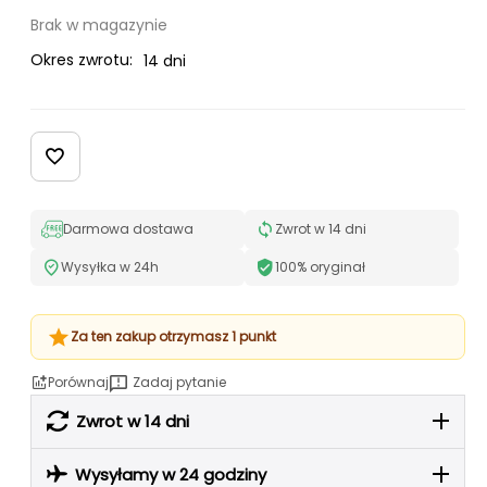
Brak w magazynie
Okres zwrotu:
14 dni
Darmowa dostawa
Zwrot w 14 dni
Wysyłka w 24h
100% oryginał
Za ten zakup otrzymasz 1 punkt
Porównaj
Zadaj pytanie
Zwrot w 14 dni
Wysyłamy w 24 godziny