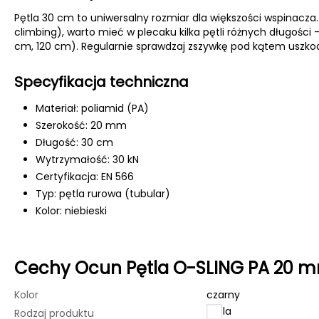
Pętla 30 cm to uniwersalny rozmiar dla większości wspinacza. 
climbing), warto mieć w plecaku kilka pętli różnych długośc
cm, 120 cm). Regularnie sprawdzaj zszywkę pod kątem uszko
Specyfikacja techniczna
Materiał: poliamid (PA)
Szerokość: 20 mm
Długość: 30 cm
Wytrzymałość: 30 kN
Certyfikacja: EN 566
Typ: pętla rurowa (tubular)
Kolor: niebieski
Cechy Ocun Pętla O-SLING PA 20 m
Kolor
czarny
Pętla
Rodzaj produktu