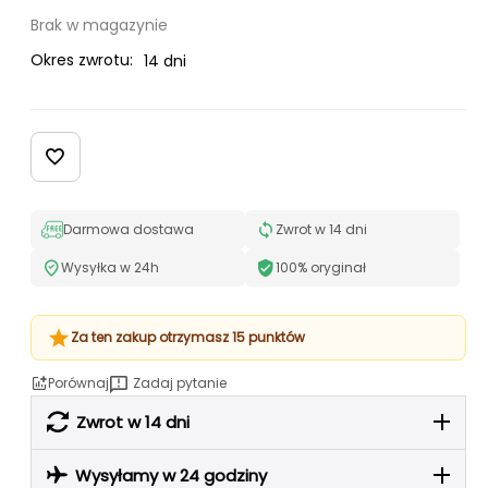
Brak w magazynie
Okres zwrotu:
14 dni
Darmowa dostawa
Zwrot w 14 dni
Wysyłka w 24h
100% oryginał
Za ten zakup otrzymasz 15 punktów
Porównaj
Zadaj pytanie
Zwrot w 14 dni
Wysyłamy w 24 godziny