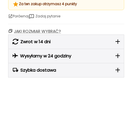
Za ten zakup otrzymasz 4 punkty
Porównaj
Zadaj pytanie
JAKI ROZMIAR WYBRAĆ?
Zwrot w 14 dni
Wysyłamy w 24 godziny
Szybka dostawa