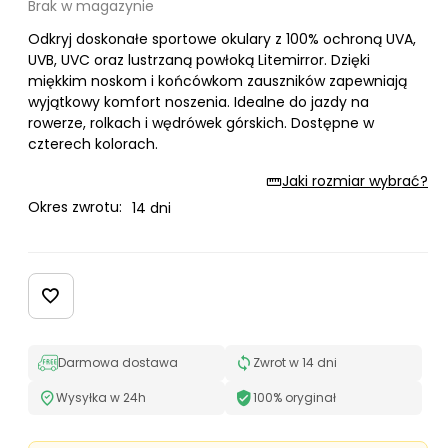
Brak w magazynie
Odkryj doskonałe sportowe okulary z 100% ochroną UVA,
UVB, UVC oraz lustrzaną powłoką Litemirror. Dzięki
miękkim noskom i końcówkom zauszników zapewniają
wyjątkowy komfort noszenia. Idealne do jazdy na
rowerze, rolkach i wędrówek górskich. Dostępne w
czterech kolorach.
Jaki rozmiar wybrać?
Okres zwrotu:
14 dni
Darmowa dostawa
Zwrot w 14 dni
Wysyłka w 24h
100% oryginał