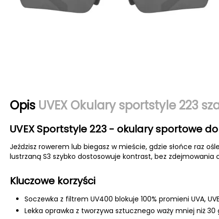
Opis
UVEX Okulary sportstyle 223 sz
UVEX Sportstyle 223 - okulary sportowe do
Jeździsz rowerem lub biegasz w mieście, gdzie słońce raz ośl
lustrzaną S3 szybko dostosowuje kontrast, bez zdejmowania 
Kluczowe korzyści
Soczewka z filtrem UV400 blokuje 100% promieni UVA, UVB
Lekka oprawka z tworzywa sztucznego waży mniej niż 30 