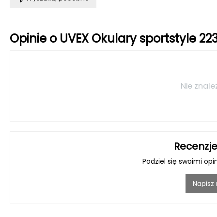
Opinie o UVEX Okulary sportstyle 22
Nie znale
Recenzje
Podziel się swoimi opi
Napisz