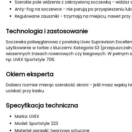
Szerokie pole widzenia z zakrzywioną soczewką - widzisz 
Anty-fog na soczewce - nie parują po przyspieszeniu lub
Regulowane zauszniki - trzymają na miejscu, nawet przy
Technologia i zastosowanie
Soczewka poliwęglanowa z powłoką Uvex Supravision Excellen
użytkowanie w torbie z kluczami. Kategoria S3 (przepuszcza
wiosennych trasach rowerowych czy biegowych. W pełnym s
np. UVEX Sportstyle 706.
Okiem eksperta
Dobierz rozmiar mierąc szerokość skroni - jeśli masz wąską 
uciskać przy kasku.
Specyfikacja techniczna
Marka: UVEX
Model: Sportstyle 223
Materiał oprawki: tworzywo sztuczne