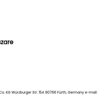
szare
. KG Würzburger Str. 154 90766 Fürth, Germany e-mail: