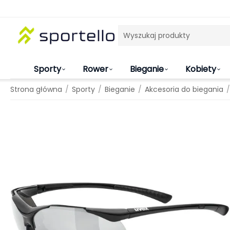
Sporty
Rower
Bieganie
Kobiety
/
/
/
/
Strona główna
Sporty
Bieganie
Akcesoria do biegania