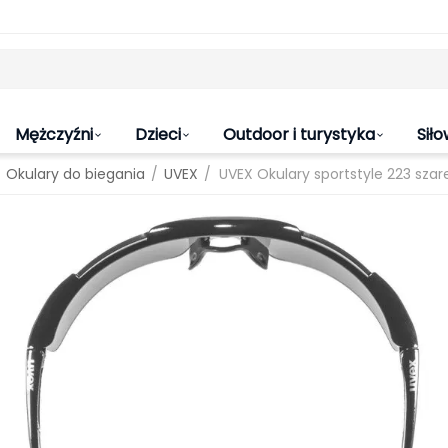
Mężczyźni
Dzieci
Outdoor i turystyka
Siło
/
/
Okulary do biegania
UVEX
UVEX Okulary sportstyle 223 szar