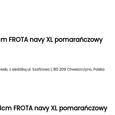
3cm FROTA navy XL pomarańczowy
wski, z siedzibą ul. Szafirowa 1, 80‑209 Chwaszczyno, Polska
0x63cm FROTA navy XL pomarańczowy