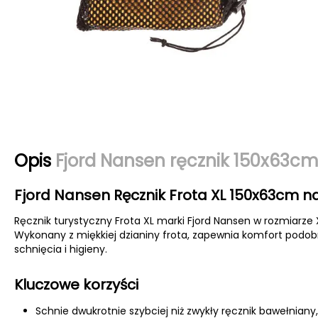
Opis
Fjord Nansen ręcznik 150x63
Fjord Nansen Ręcznik Frota XL 150x63cm n
Ręcznik turystyczny Frota XL marki Fjord Nansen w rozmiarze 
Wykonany z miękkiej dzianiny frota, zapewnia komfort podobn
schnięcia i higieny.
Kluczowe korzyści
Schnie dwukrotnie szybciej niż zwykły ręcznik bawełniany