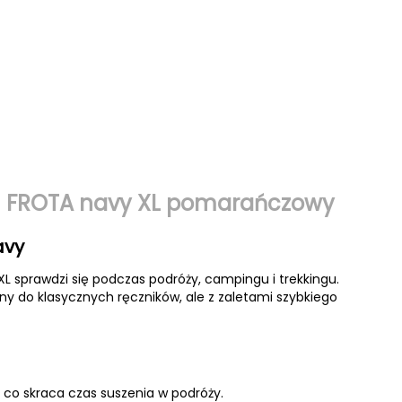
cm FROTA navy XL pomarańczowy
avy
XL sprawdzi się podczas podróży, campingu i trekkingu.
y do klasycznych ręczników, ale z zaletami szybkiego
, co skraca czas suszenia w podróży.