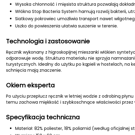
Wysoka chłonność i mięsista struktura pozwalają dokładn
Włókna Stop Bacteria System hamują rozwój bakterii, utr
Siatkowy pokrowiec umożliwia transport nawet wilgotnego
Uszko do powieszenia ułatwia suszenie w terenie.
Technologia i zastosowanie
Ręcznik wykonany z higroskopijnej mieszanki włókien syntetyc
odparowuje wodę. Struktura materiału nie sprzyja namnażani
turystycznych. Idealny do użytku po kąpieli w hostelach, na 
schnięcia mają znaczenie.
Okiem eksperta
Po użyciu przepłucz ręcznik w letniej wodzie z odrobiną płyn
temu zachowa miękkość i szybkoschnące właściwości przez 
Specyfikacja techniczna
Materiał: 82% poliester, 18% poliamid (według oficjalnej s