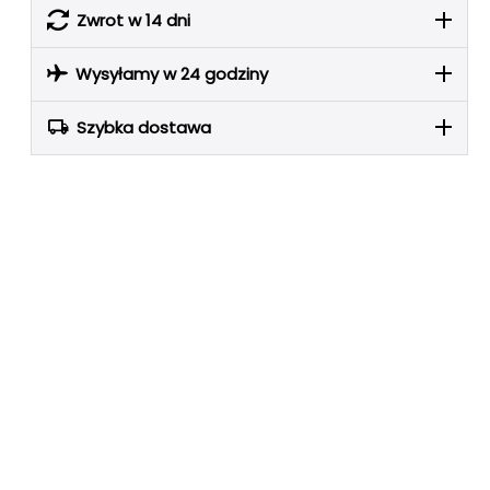
Zwrot w 14 dni
Wysyłamy w 24 godziny
Szybka dostawa