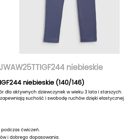
FJWAW25TTIGF244 niebieskie
GF244 niebieskie (140/146)
 dla aktywnych dziewczynek w wieku 3 lata i starszych.
, zapewniają suchość i swobodę ruchów dzięki elastycznej
 podczas ćwiczeń.
hów i dobrego dopasowania.