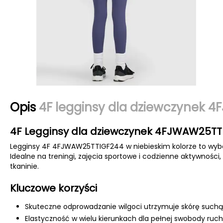
Opis
4F legginsy dla dziewczynek 4
4F Legginsy dla dziewczynek 4FJWAW25TTI
Legginsy 4F 4FJWAW25TTIGF244 w niebieskim kolorze to wybór
Idealne na treningi, zajęcia sportowe i codzienne aktywności
tkaninie.
Kluczowe korzyści
Skuteczne odprowadzanie wilgoci utrzymuje skórę suchą
Elastyczność w wielu kierunkach dla pełnej swobody ruc