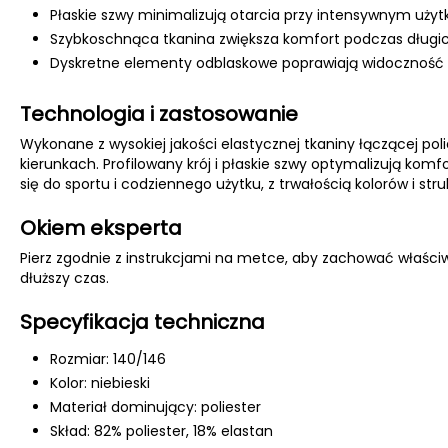
Płaskie szwy minimalizują otarcia przy intensywnym użyt
Szybkoschnąca tkanina zwiększa komfort podczas długic
Dyskretne elementy odblaskowe poprawiają widoczność 
Technologia i zastosowanie
Wykonane z wysokiej jakości elastycznej tkaniny łączącej polies
kierunkach. Profilowany krój i płaskie szwy optymalizują ko
się do sportu i codziennego użytku, z trwałością kolorów i stru
Okiem eksperta
Pierz zgodnie z instrukcjami na metce, aby zachować właściw
dłuższy czas.
Specyfikacja techniczna
Rozmiar: 140/146
Kolor: niebieski
Materiał dominujący: poliester
Skład: 82% poliester, 18% elastan