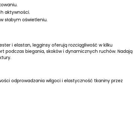
kowaniu.
h aktywności.
w słabym oświetleniu.
ter i elastan, legginsy oferują rozciągliwość w kilku
mfort podczas biegania, skoków i dynamicznych ruchów. Nadają
ktury.
ości odprowadzania wilgoci i elastyczność tkaniny przez