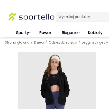
Sporty
Rower
Bieganie
Kobiety
/
/
/
Strona główna
Dzieci
Odzież dziecięca
Legginsy i getry