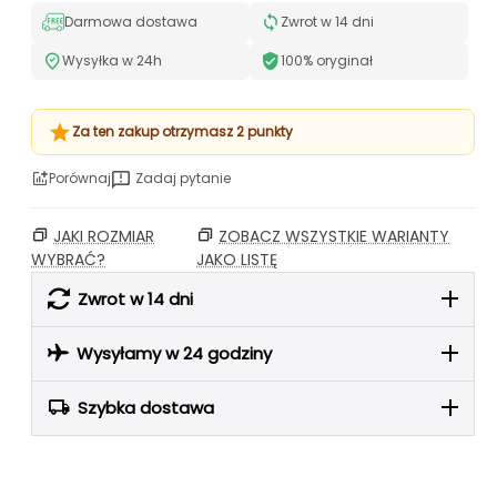
Darmowa dostawa
Zwrot w 14 dni
Wysyłka w 24h
100% oryginał
Za ten zakup otrzymasz 2 punkty
Porównaj
Zadaj pytanie
JAKI ROZMIAR
ZOBACZ WSZYSTKIE WARIANTY
WYBRAĆ?
JAKO LISTĘ
Zwrot w 14 dni
Wysyłamy w 24 godziny
Szybka dostawa