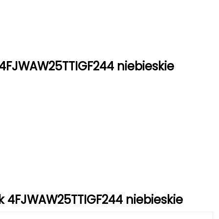
 4FJWAW25TTIGF244 niebieskie
ek 4FJWAW25TTIGF244 niebieskie