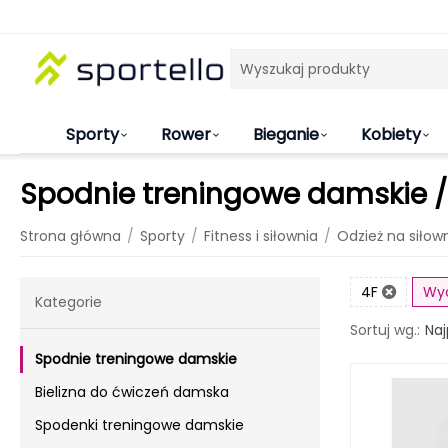
Sporty
Rower
Bieganie
Kobiety
Spodnie treningowe damskie /
/
/
/
Strona główna
Sporty
Fitness i siłownia
Odzież na siłow
4F
Wy
Kategorie
Naj
Sortuj wg.:
Spodnie treningowe damskie
Bielizna do ćwiczeń damska
Spodenki treningowe damskie