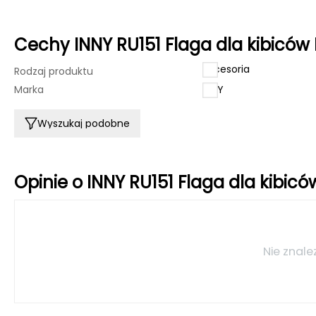
Cechy INNY RU151 Flaga dla kibiców
akcesoria
Rodzaj produktu
Marka
INNY
Wyszukaj podobne
Opinie o INNY RU151 Flaga dla kibic
Nie znale