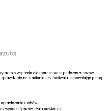
arzuta
wyrażenie wsparcia dla reprezentacji podczas meczów i
prawdzi się na stadionie czy festiwalu, zapewniając pełną
 ograniczania ruchów.
zas wydarzeń na świeżym powietrzu.