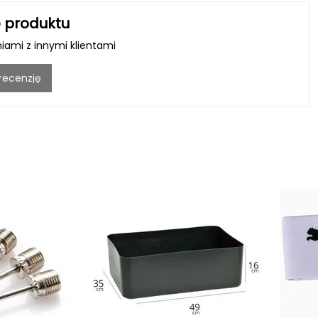
 produktu
niami z innymi klientami
 recenzję