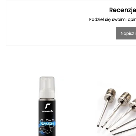
Recenzje
Podziel się swoimi opi
Napisz