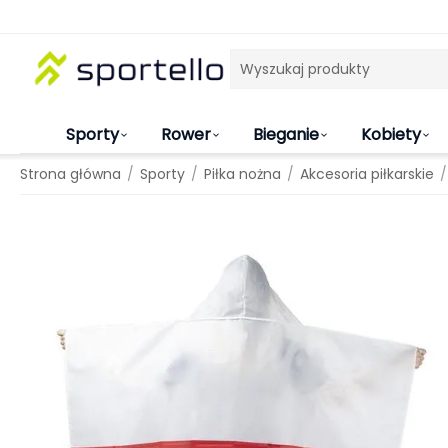
Sporty
Rower
Bieganie
Kobiety
/
/
/
/
Strona główna
Sporty
Piłka nożna
Akcesoria piłkarskie