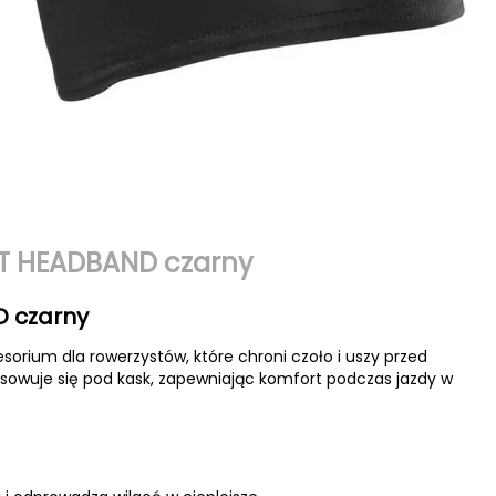
T HEADBAND czarny
 czarny
rium dla rowerzystów, które chroni czoło i uszy przed
sowuje się pod kask, zapewniając komfort podczas jazdy w