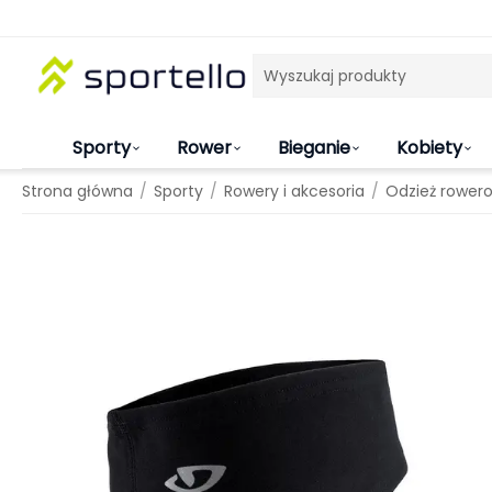
Sporty
Rower
Bieganie
Kobiety
/
/
/
Strona główna
Sporty
Rowery i akcesoria
Odzież rower