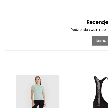
Recenzje
Podziel się swoimi opi
Napisz