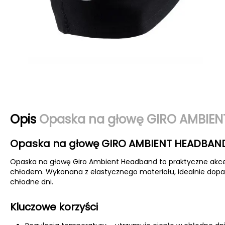
Opis
Opaska na głowę GIRO AMBIEN
Opaska na głowę GIRO AMBIENT HEADBAND
Opaska na głowę Giro Ambient Headband to praktyczne akceso
chłodem. Wykonana z elastycznego materiału, idealnie dopa
chłodne dni.
Kluczowe korzyści