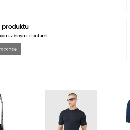
 produktu
niami z innymi klientami
 recenzję