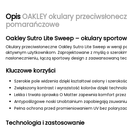
Opis
OAKLEY okulary przeciwsłonec
pomarańczowe
Oakley Sutro Lite Sweep – okulary sporto
Okulary przeciwsłoneczne Oakley Sutro Lite Sweep w wersji
aktywnym użytkownikom. Zaprojektowane z myślą o szerokim
nasłonecznieniu, łączą sportowy design z zaawansowaną tec
Kluczowe korzyści
Szerokie pole widzenia dzięki kształtowi osłony i szeroko
Zwiększony kontrast i wyrazistość kolorów dzięki technolo
Lekka i trwała oprawka O Matter zapewnia komfort przez 
Antypoślizgowe noski Unobtainium zapobiegają zsuwaniu
Pełna ochrona przed promieniowaniem UV bez polaryzacj
Technologia i zastosowanie