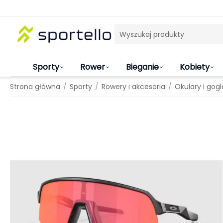
Sporty
Rower
Bieganie
Kobiety
/
/
/
Strona główna
Sporty
Rowery i akcesoria
Okulary i gog