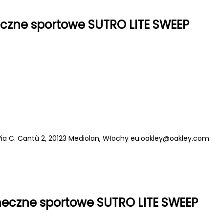
czne sportowe SUTRO LITE SWEEP
 Via C. Cantù 2, 20123 Mediolan, Włochy
eu.oakley@oakley.com
oneczne sportowe SUTRO LITE SWEEP