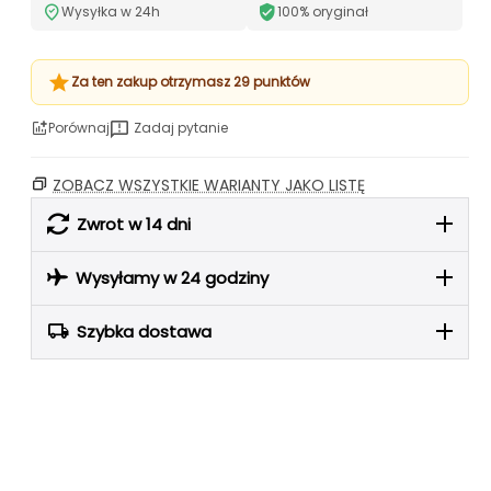
Wysyłka w 24h
100% oryginał
Za ten zakup otrzymasz 29 punktów
Porównaj
Zadaj pytanie
ZOBACZ WSZYSTKIE WARIANTY JAKO LISTĘ
Zwrot w 14 dni
Wysyłamy w 24 godziny
Szybka dostawa