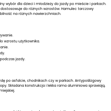
y wybór dla dzieci i młodzieży do jazdy po mieście i parkach.
się dostosowuje do różnych wzrostów. Hamulec tarczowy
bilność na różnych nawierzchniach.
wywanie.
o wzrostu użytkownika.
anie.
dy.
podczas jazdy.
dę po asfalcie, chodnikach czy w parkach. Antypoślizgowy
py. Składana konstrukcja i lekka rama aluminiowa sprawiają,
iejskiej.