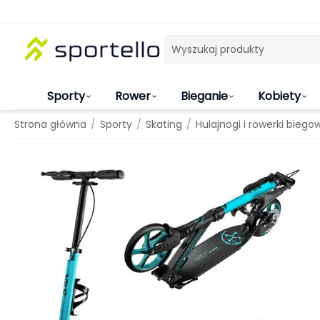
Sporty
Rower
Bieganie
Kobiety
/
/
/
Strona główna
Sporty
Skating
Hulajnogi i rowerki biego