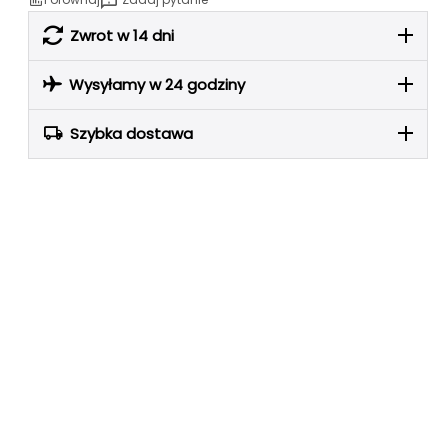
Zwrot w 14 dni
Wysyłamy w 24 godziny
Szybka dostawa